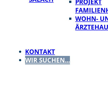
PROJEKT
FAMILIEN
WOHN- U
ÄRZTEHAU
KONTAKT
WIR SUCHEN...