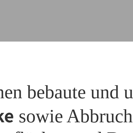
hen bebaute und 
ke
sowie Abbruch