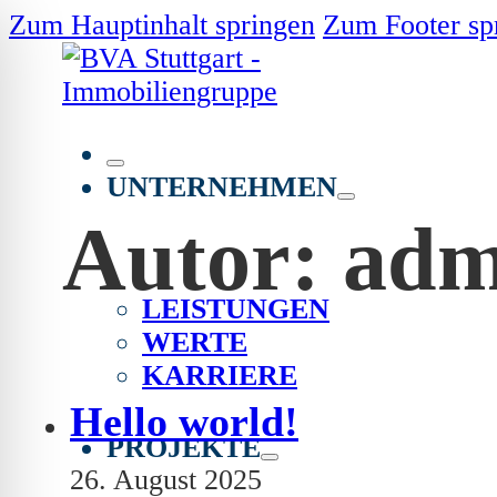
Zum Hauptinhalt springen
Zum Footer sp
UNTERNEHMEN
Autor:
adm
LEISTUNGEN
WERTE
KARRIERE
Hello world!
ehinderten-Modus
PROJEKTE
26. August 2025