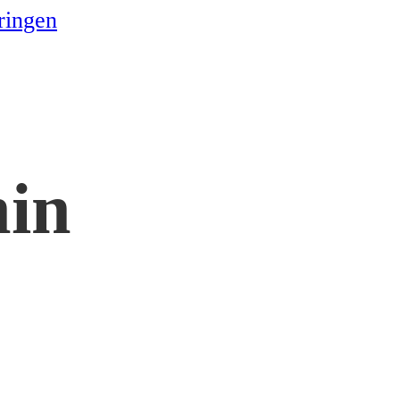
ringen
in