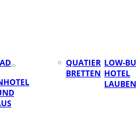
BAD
QUATIER
LOW-BU
BRETTEN
HOTEL
NHOTEL
LAUBE
UND
AUS