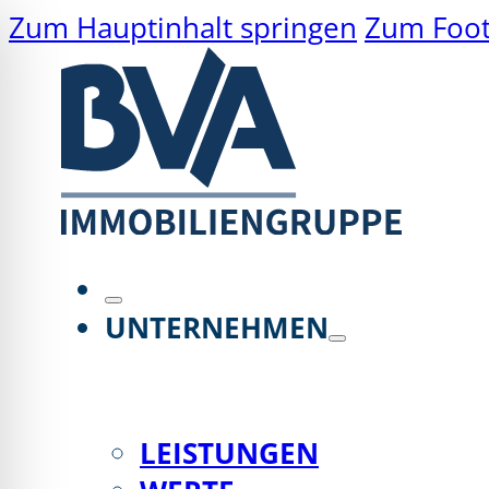
Zum Hauptinhalt springen
Zum Foot
UNTERNEHMEN
ehinderten-Modus
LEISTUNGEN