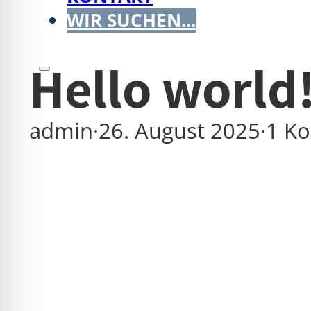
WIR SUCHEN...
Hello world
admin
·
26. August 2025
·
1 K